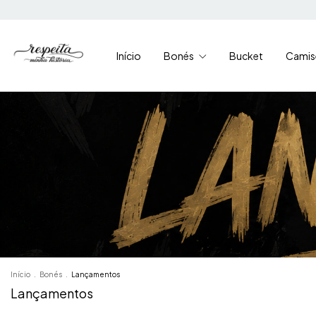
Início
Bonés
Bucket
Camis
Início
.
Bonés
.
Lançamentos
Lançamentos