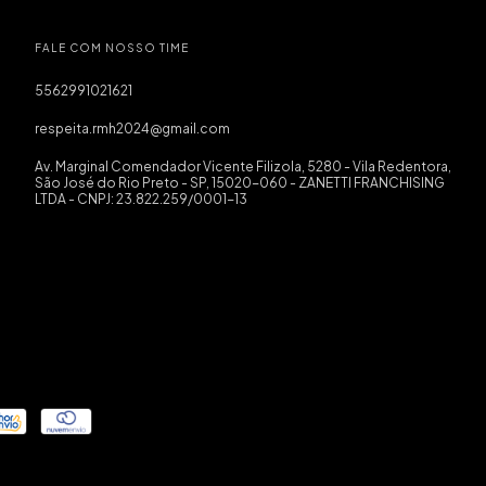
FALE COM NOSSO TIME
5562991021621
respeita.rmh2024@gmail.com
Av. Marginal Comendador Vicente Filizola, 5280 - Vila Redentora,
São José do Rio Preto - SP, 15020-060 - ZANETTI FRANCHISING
LTDA - CNPJ: 23.822.259/0001-13