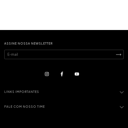
ASSINE NOSSA NEWSLETTER
LINKS IMPORTANTES
FALE COM NOSSO TIME