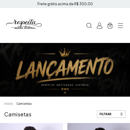
Frete grátis acima de R$ 300,00
0
Início
.
Camisetas
Camisetas
FILTRAR