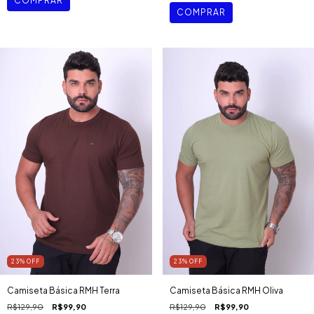
COMPRAR
COMPRAR
23
%
OFF
23
%
OFF
Camiseta Básica RMH Terra
Camiseta Básica RMH Oliva
R$129,90
R$99,90
R$129,90
R$99,90