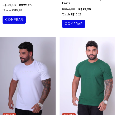
Preta
R$129,90
R$99,90
R$149,90
R$99,90
12
x de
R$10,28
12
x de
R$10,28
COMPRAR
COMPRAR