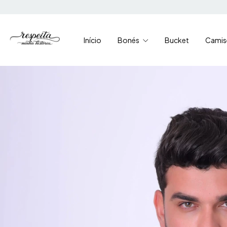
Início
Bonés
Bucket
Camis