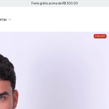
Frete grátis acima de R$ 300,00
etas
23
%
OFF