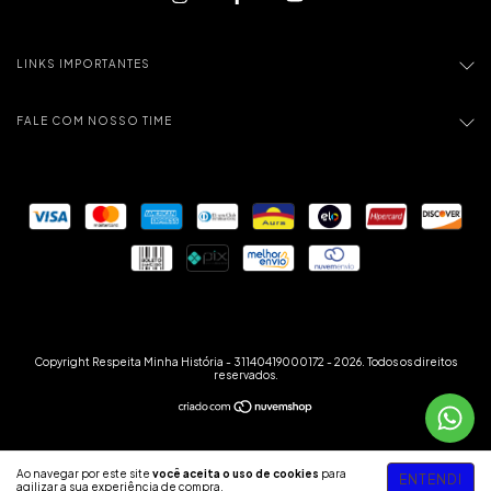
LINKS IMPORTANTES
FALE COM NOSSO TIME
Copyright Respeita Minha História - 31140419000172 - 2026. Todos os direitos
reservados.
Ao navegar por este site
você aceita o uso de cookies
para
ENTENDI
agilizar a sua experiência de compra.