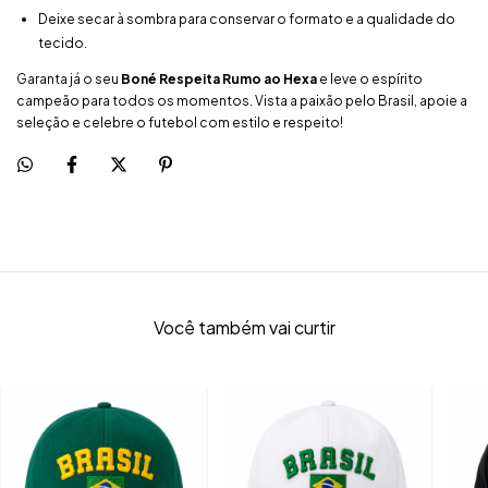
Deixe secar à sombra para conservar o formato e a qualidade do
tecido.
Garanta já o seu
Boné Respeita Rumo ao Hexa
e leve o espírito
campeão para todos os momentos. Vista a paixão pelo Brasil, apoie a
seleção e celebre o futebol com estilo e respeito!
Você também vai curtir