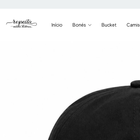
Início
Bonés
Bucket
Camis