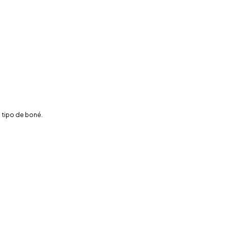
 tipo de boné.