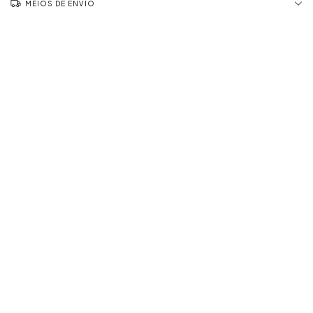
MEIOS DE ENVIO