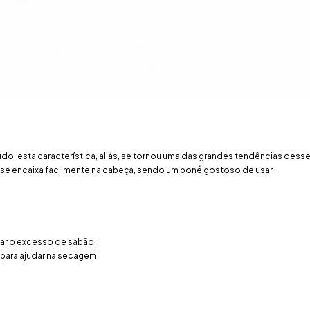
do, esta característica, aliás, se tornou uma das grandes tendências desse
e se encaixa facilmente na cabeça, sendo um boné gostoso de usar
irar o excesso de sabão;
 para ajudar na secagem;