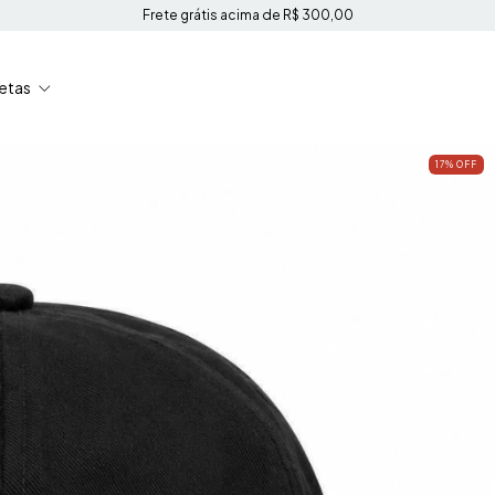
Frete grátis acima de R$ 300,00
etas
17
%
OFF